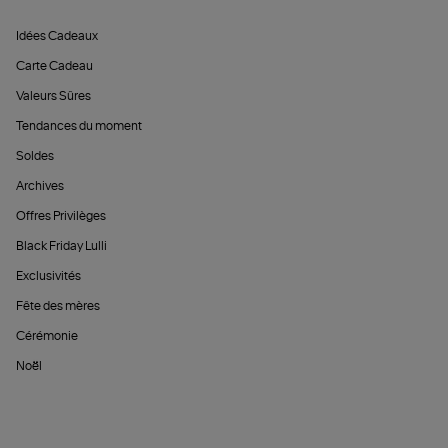
Idées Cadeaux
Carte Cadeau
Valeurs Sûres
Tendances du moment
Soldes
Archives
Offres Privilèges
Black Friday Lulli
Exclusivités
Fête des mères
Cérémonie
Noël