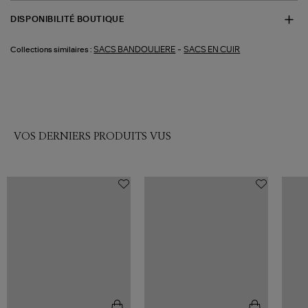
DISPONIBILITÉ BOUTIQUE
-
SACS BANDOULIERE
SACS EN CUIR
Collections similaires :
VOS DERNIERS PRODUITS VUS