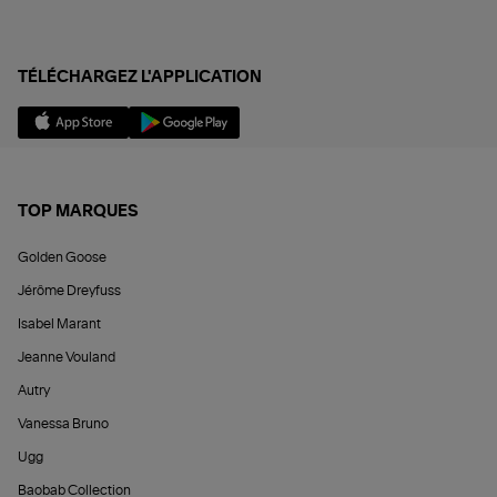
TÉLÉCHARGEZ L'APPLICATION
TOP MARQUES
Golden Goose
Jérôme Dreyfuss
Isabel Marant
Jeanne Vouland
Autry
Vanessa Bruno
Ugg
Baobab Collection