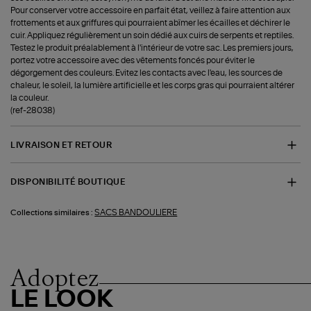
Pour conserver votre accessoire en parfait état, veillez à faire attention aux
frottements et aux griffures qui pourraient abîmer les écailles et déchirer le
cuir. Appliquez régulièrement un soin dédié aux cuirs de serpents et reptiles.
Testez le produit préalablement à l'intérieur de votre sac. Les premiers jours,
portez votre accessoire avec des vêtements foncés pour éviter le
dégorgement des couleurs. Evitez les contacts avec l'eau, les sources de
chaleur, le soleil, la lumière artificielle et les corps gras qui pourraient altérer
la couleur.
(ref-28038)
LIVRAISON ET RETOUR
DISPONIBILITÉ BOUTIQUE
SACS BANDOULIERE
Collections similaires :
Adoptez
LE LOOK