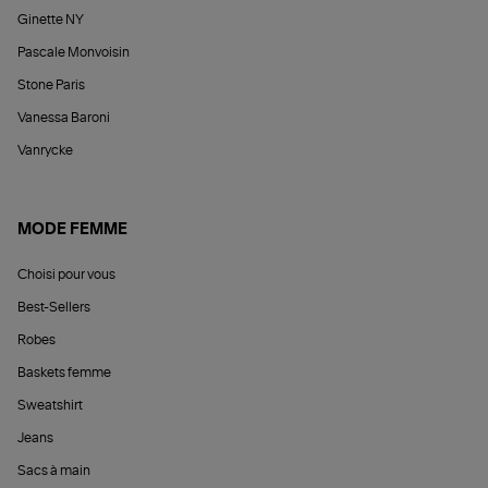
Ginette NY
Pascale Monvoisin
Stone Paris
Vanessa Baroni
Vanrycke
MODE FEMME
Choisi pour vous
Best-Sellers
Robes
Baskets femme
Sweatshirt
Jeans
Sacs à main