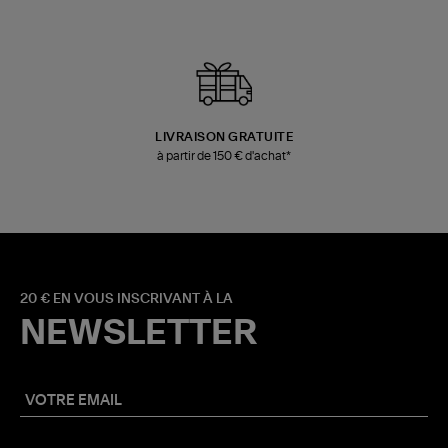
LIVRAISON GRATUITE
à partir de 150 € d'achat*
20 € EN VOUS INSCRIVANT À LA
NEWSLETTER