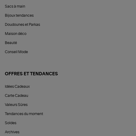
Sacs à main
Bijoux tendances
Doudounes et Parkas
Maison déco
Beauté
Conseil Mode
OFFRES ET TENDANCES
Idées Cadeaux
Carte Cadeau
Valeurs Sûres
Tendances du moment
Soldes
Archives