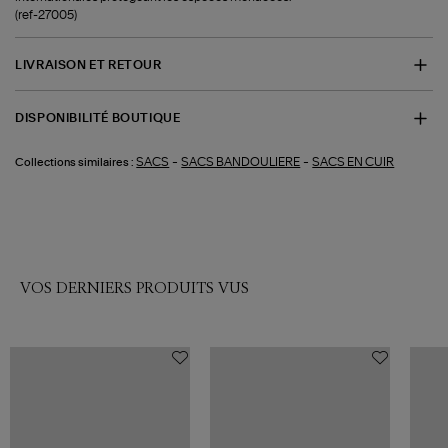
(ref-27005)
LIVRAISON ET RETOUR
DISPONIBILITÉ BOUTIQUE
-
-
SACS
SACS BANDOULIERE
SACS EN CUIR
Collections similaires :
VOS DERNIERS PRODUITS VUS