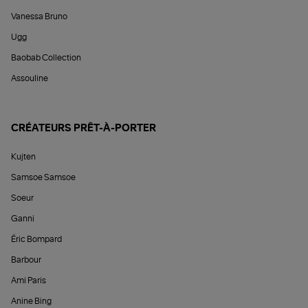
Vanessa Bruno
Ugg
Baobab Collection
Assouline
CRÉATEURS PRÊT-À-PORTER
Kujten
Samsoe Samsoe
Soeur
Ganni
Éric Bompard
Barbour
Ami Paris
Anine Bing