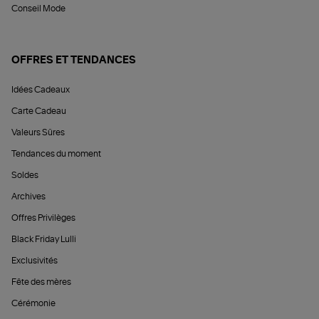
Conseil Mode
OFFRES ET TENDANCES
Idées Cadeaux
Carte Cadeau
Valeurs Sûres
Tendances du moment
Soldes
Archives
Offres Privilèges
Black Friday Lulli
Exclusivités
Fête des mères
Cérémonie