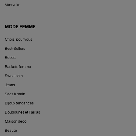
Vanrycke
MODE FEMME
Choisi pour vous
Best-Sellers
Robes
Baskets femme
Sweatshirt
Jeans
Sacs à main
Bijoux tendances
Doudounes et Parkas
Maison déco
Beauté