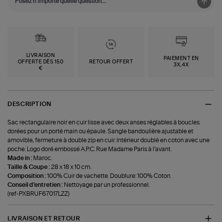
LIVRAISON
PAIEMENT EN
OFFERTE DÈS 150
RETOUR OFFERT
3X,4X
€
DESCRIPTION
Sac rectangulaire noir en cuir lisse avec deux anses réglables à boucles
dorées pour un porté main ou épaule. Sangle bandoulière ajustable et
amovible, fermeture à double zip en cuir. Intérieur doublé en coton avec une
poche. Logo doré embossé A.P.C. Rue Madame Paris à l’avant.
Made in :
Maroc.
Taille & Coupe :
28 x 18 x 10 cm.
Composition :
100% Cuir de vachette. Doublure: 100% Coton.
Conseil d'entretien :
Nettoyage par un professionnel.
(ref-PXBRUF67017LZZ)
LIVRAISON ET RETOUR