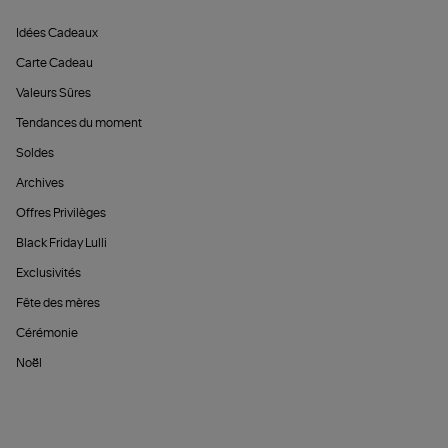
Idées Cadeaux
Carte Cadeau
Valeurs Sûres
Tendances du moment
Soldes
Archives
Offres Privilèges
Black Friday Lulli
Exclusivités
Fête des mères
Cérémonie
Noël