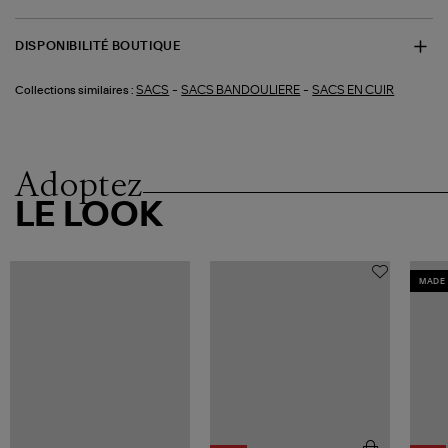
DISPONIBILITÉ BOUTIQUE
-
-
SACS
SACS BANDOULIERE
SACS EN CUIR
Collections similaires :
Adoptez
LE LOOK
MADE 