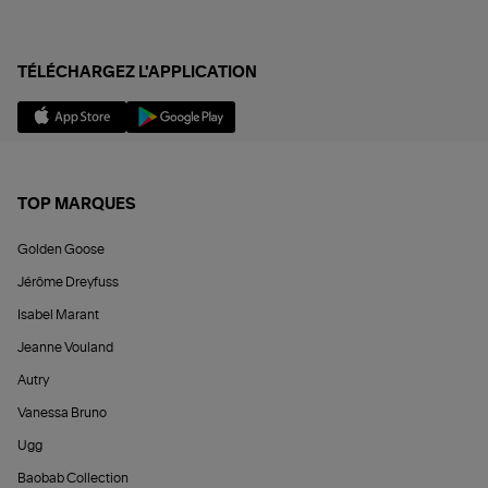
TÉLÉCHARGEZ L'APPLICATION
TOP MARQUES
Golden Goose
Jérôme Dreyfuss
Isabel Marant
Jeanne Vouland
Autry
Vanessa Bruno
Ugg
Baobab Collection