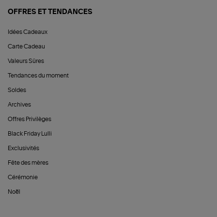
OFFRES ET TENDANCES
Idées Cadeaux
Carte Cadeau
Valeurs Sûres
Tendances du moment
Soldes
Archives
Offres Privilèges
Black Friday Lulli
Exclusivités
Fête des mères
Cérémonie
Noël