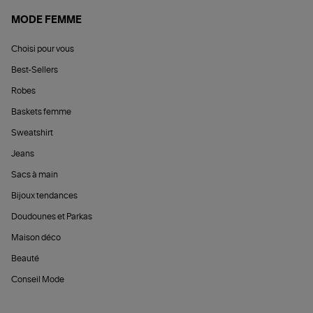
MODE FEMME
Choisi pour vous
Best-Sellers
Robes
Baskets femme
Sweatshirt
Jeans
Sacs à main
Bijoux tendances
Doudounes et Parkas
Maison déco
Beauté
Conseil Mode