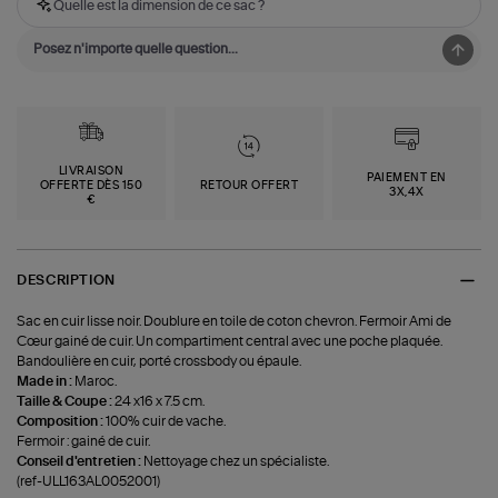
Quelle est la dimension de ce sac ?
LIVRAISON
PAIEMENT EN
OFFERTE DÈS 150
RETOUR OFFERT
3X,4X
€
DESCRIPTION
Sac en cuir lisse noir. Doublure en toile de coton chevron. Fermoir Ami de
Cœur gainé de cuir. Un compartiment central avec une poche plaquée.
Bandoulière en cuir, porté crossbody ou épaule.
Made in :
Maroc.
Taille & Coupe :
24 x16 x 7.5 cm.
Composition :
100% cuir de vache.
Fermoir : gainé de cuir.
Conseil d'entretien :
Nettoyage chez un spécialiste.
(ref-ULL163AL0052001)