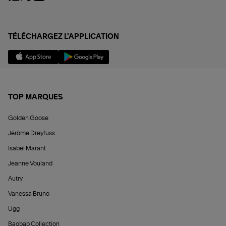
TÉLÉCHARGEZ L'APPLICATION
TOP MARQUES
Golden Goose
Jérôme Dreyfuss
Isabel Marant
Jeanne Vouland
Autry
Vanessa Bruno
Ugg
Baobab Collection