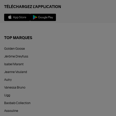
TÉLÉCHARGEZ L'APPLICATION
TOP MARQUES
Golden Goose
Jérôme Dreyfuss
Isabel Marant
Jeanne Vouland
Autry
Vanessa Bruno
Ugg
Baobab Collection
Assouline