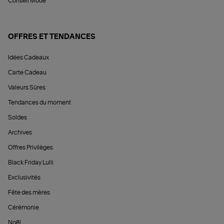
Conseil Mode
OFFRES ET TENDANCES
Idées Cadeaux
Carte Cadeau
Valeurs Sûres
Tendances du moment
Soldes
Archives
Offres Privilèges
Black Friday Lulli
Exclusivités
Fête des mères
Cérémonie
Noël