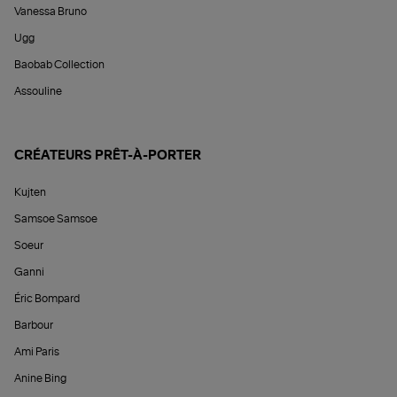
Vanessa Bruno
Ugg
Baobab Collection
Assouline
CRÉATEURS PRÊT-À-PORTER
Kujten
Samsoe Samsoe
Soeur
Ganni
Éric Bompard
Barbour
Ami Paris
Anine Bing