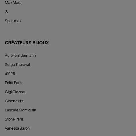
Max Mara
&
Sportmax
CRÉATEURS BIJOUX
Aurélie Bidermann
Serge Thoraval
d1928
Feidt Paris
Gigi Clozeau
Ginette NY
Pascale Monvoisin
Stone Paris
Vanessa Baroni