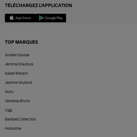
TÉLÉCHARGEZ L'APPLICATION
TOP MARQUES
Golden Goose
Jérôme Dreyfuss
Isabel Marant
Jeanne Vouland
Autry
Vanessa Bruno
Ugg
Baobab Collection
Assouline