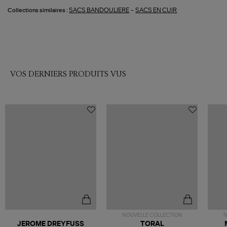
-
SACS BANDOULIERE
SACS EN CUIR
Collections similaires :
VOS DERNIERS PRODUITS VUS
NOUVELLE COLLECTION
N
JEROME DREYFUSS
TORAL