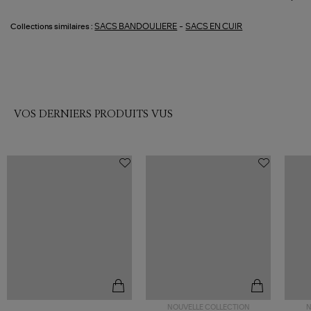
-
SACS BANDOULIERE
SACS EN CUIR
Collections similaires :
VOS DERNIERS PRODUITS VUS
NOUVELLE COLLECTION
N