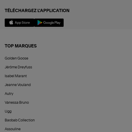
TÉLÉCHARGEZ L'APPLICATION
TOP MARQUES
Golden Goose
Jérôme Dreyfuss
Isabel Marant
Jeanne Vouland
Autry
Vanessa Bruno
Ugg
Baobab Collection
Assouline