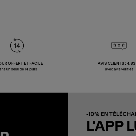
OUR OFFERT ET FACILE
AVIS CLIENTS : 4.8
ans un délai de 14 jours
avec avis vérifiés
-10% EN TÉLÉCH
L'APP L