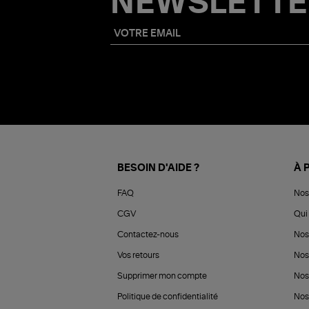
NEWSLETTE
BESOIN D'AIDE ?
À 
FAQ
Nos
CGV
Qui 
Contactez-nous
Nos
Vos retours
Nos
Supprimer mon compte
Nos
Politique de confidentialité
Nos 