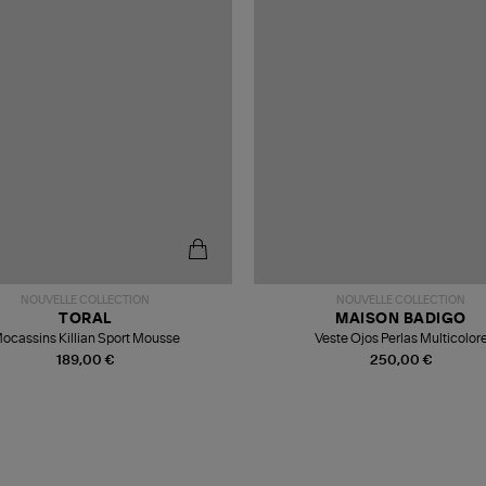
NOUVELLE COLLECTION
NOUVELLE COLLECTION
TORAL
MAISON BADIGO
ocassins Killian Sport Mousse
Veste Ojos Perlas Multicolor
189,00 €
250,00 €