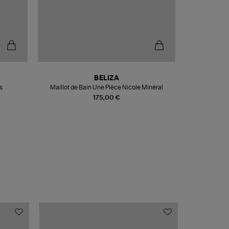
BELIZA
s
Maillot de Bain Une Pièce Nicole Minéral
175,00 €