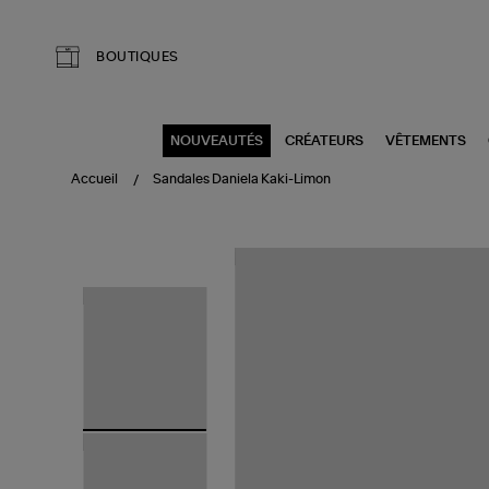
Aller au contenu principal
BOUTIQUES
NOUVEAUTÉS
CRÉATEURS
VÊTEMENTS
Accueil
Sandales Daniela Kaki-Limon