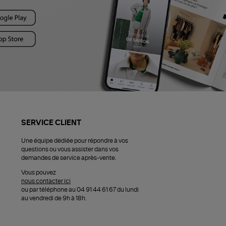
SERVICE CLIENT
Une équipe dédiée pour répondre à vos
questions ou vous assister dans vos
demandes de service après-vente.
Vous pouvez
nous contacter ici
ou par téléphone au 04 91 44 61 67 du lundi
au vendredi de 9h à 18h.