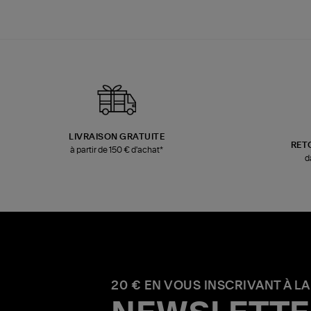
LIVRAISON GRATUITE
RET
à partir de 150 € d'achat*
d
20 € EN VOUS INSCRIVANT À LA