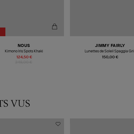
NOUS
JIMMY FAIRLY
Kimono Iris Spots Khaki
Lunettes de Soleil Spaggia Gri
124,50 €
150,00 €
249,00 €
TS VUS