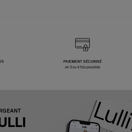
3/5
PAIEMENT SÉCURISÉ
en 3 ou 4 fois possible
ARGEANT
ULLI