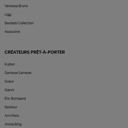
Vanessa Bruno
Ugg
Baobab Collection
Assouline
CRÉATEURS PRÊT-À-PORTER
Kujten
Samsoe Samsoe
Soeur
Ganni
Éric Bompard
Barbour
Ami Paris
Anine Bing