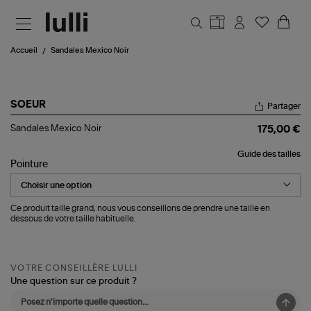
Aller au contenu principal
Accueil
Sandales Mexico Noir
SOEUR
Partager
Sandales
Sandales Mexico Noir
175,00 €
Mexico
Noir
Guide des tailles
Pointure
Ce produit taille grand, nous vous conseillons de prendre une taille en
dessous de votre taille habituelle.
VOTRE CONSEILLÈRE LULLI
Une question sur ce produit ?