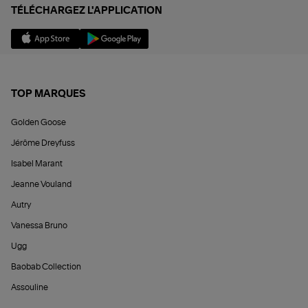
TÉLÉCHARGEZ L'APPLICATION
TOP MARQUES
Golden Goose
Jérôme Dreyfuss
Isabel Marant
Jeanne Vouland
Autry
Vanessa Bruno
Ugg
Baobab Collection
Assouline