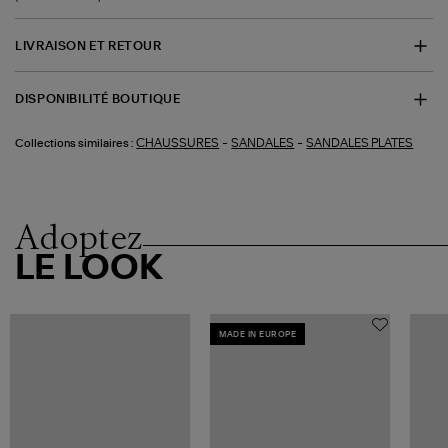
LIVRAISON ET RETOUR
DISPONIBILITÉ BOUTIQUE
-
-
CHAUSSURES
SANDALES
SANDALES PLATES
Collections similaires :
Adoptez
LE LOOK
MADE IN EUROPE