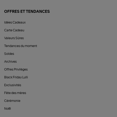
OFFRES ET TENDANCES
Idées Cadeaux
Carte Cadeau
Valeurs Sûres
Tendances du moment
Soldes
Archives
Offres Privilèges
Black Friday Lulli
Exclusivités
Fête des mères
Cérémonie
Noël