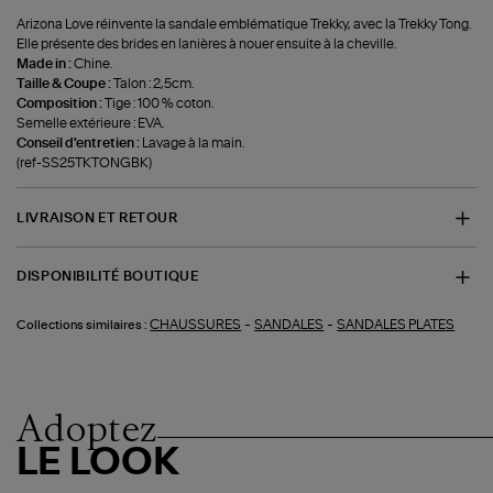
Arizona Love réinvente la sandale emblématique Trekky, avec la Trekky Tong.
Elle présente des brides en lanières à nouer ensuite à la cheville.
Made in :
Chine.
Taille & Coupe :
Talon : 2,5cm.
Composition :
Tige : 100 % coton.
Semelle extérieure : EVA.
Conseil d'entretien :
Lavage à la main.
(ref-SS25TKTONGBK)
LIVRAISON ET RETOUR
DISPONIBILITÉ BOUTIQUE
-
-
CHAUSSURES
SANDALES
SANDALES PLATES
Collections similaires :
Adoptez
LE LOOK