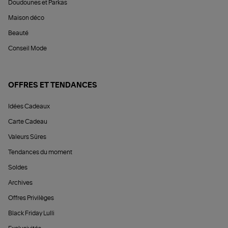
Doudounes et Parkas
Maison déco
Beauté
Conseil Mode
OFFRES ET TENDANCES
Idées Cadeaux
Carte Cadeau
Valeurs Sûres
Tendances du moment
Soldes
Archives
Offres Privilèges
Black Friday Lulli