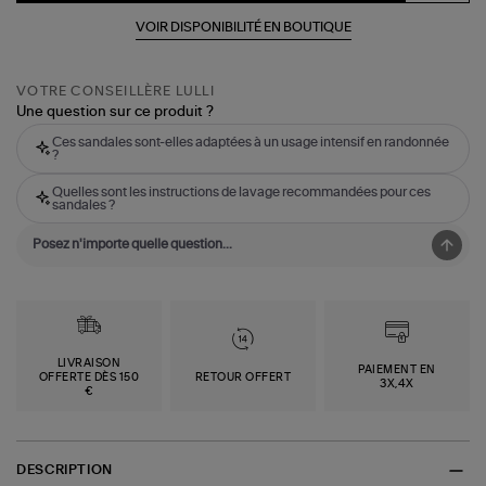
VOIR DISPONIBILITÉ EN BOUTIQUE
VOTRE CONSEILLÈRE LULLI
Une question sur ce produit ?
Ces sandales sont-elles adaptées à un usage intensif en randonnée
?
Quelles sont les instructions de lavage recommandées pour ces
sandales ?
LIVRAISON
PAIEMENT EN
OFFERTE DÈS 150
RETOUR OFFERT
3X,4X
€
DESCRIPTION