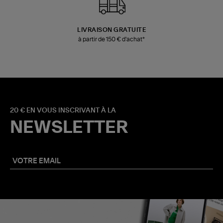
LIVRAISON GRATUITE
à partir de 150 € d'achat*
20 € EN VOUS INSCRIVANT À LA
NEWSLETTER