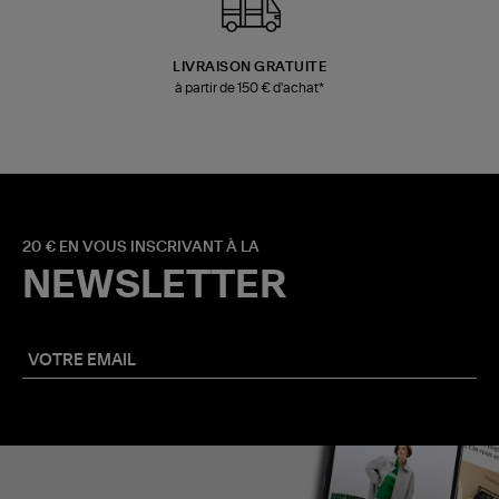
LIVRAISON GRATUITE
à partir de 150 € d'achat*
20 € EN VOUS INSCRIVANT À LA
NEWSLETTER