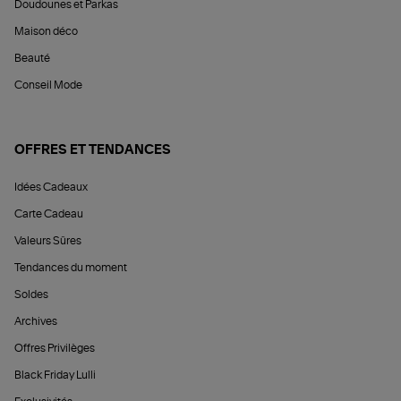
Doudounes et Parkas
Maison déco
Beauté
Conseil Mode
OFFRES ET TENDANCES
Idées Cadeaux
Carte Cadeau
Valeurs Sûres
Tendances du moment
Soldes
Archives
Offres Privilèges
Black Friday Lulli