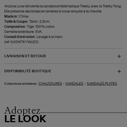
Arizona Love réinvente la sandale emblématique Trekky, avec la Trekky Tong.
Elle présente des brides en lanières à nouer ensuite à la cheville.
Made in :
Chine.
Taille & Coupe :
Talon : 2,5cm.
Composition :
Tige : 100 % coton.
Semelle extérieure : EVA.
Conseil d'entretien :
Lavage à la main.
(ref-SASWTKY14LEO)
LIVRAISON ET RETOUR
DISPONIBILITÉ BOUTIQUE
-
-
CHAUSSURES
SANDALES
SANDALES PLATES
Collections similaires :
Adoptez
LE LOOK