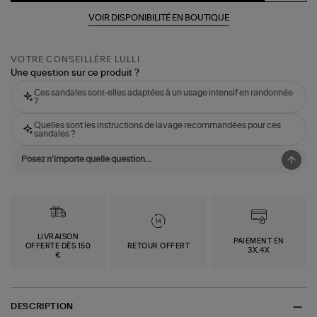
VOIR DISPONIBILITÉ EN BOUTIQUE
VOTRE CONSEILLÈRE LULLI
Une question sur ce produit ?
Ces sandales sont-elles adaptées à un usage intensif en randonnée
?
Quelles sont les instructions de lavage recommandées pour ces
sandales ?
LIVRAISON
PAIEMENT EN
OFFERTE DÈS 150
RETOUR OFFERT
3X,4X
€
DESCRIPTION