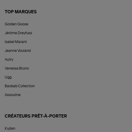
TOP MARQUES
Golden Goose
Jérôme Dreyfuss
Isabel Marant
Jeanne Vouland
Autry
Vanessa Bruno
Ugg
Baobab Collection
Assouline
CRÉATEURS PRÊT-À-PORTER
Kujten