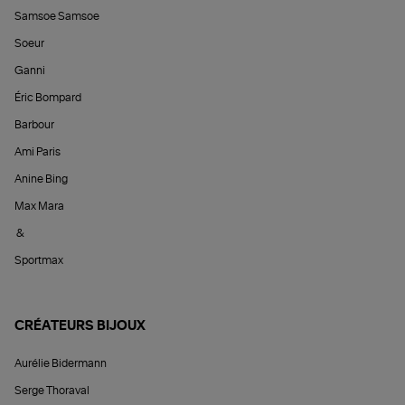
Samsoe Samsoe
Soeur
Ganni
Éric Bompard
Barbour
Ami Paris
Anine Bing
Max Mara
&
Sportmax
CRÉATEURS BIJOUX
Aurélie Bidermann
Serge Thoraval