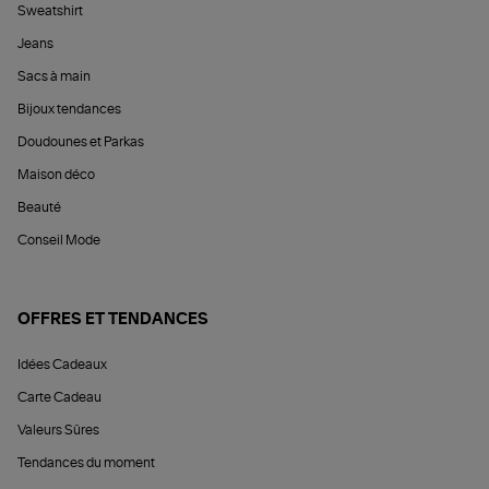
Sweatshirt
Jeans
Sacs à main
Bijoux tendances
Doudounes et Parkas
Maison déco
Beauté
Conseil Mode
OFFRES ET TENDANCES
Idées Cadeaux
Carte Cadeau
Valeurs Sûres
Tendances du moment