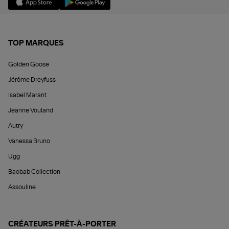
TOP MARQUES
Golden Goose
Jérôme Dreyfuss
Isabel Marant
Jeanne Vouland
Autry
Vanessa Bruno
Ugg
Baobab Collection
Assouline
CRÉATEURS PRÊT-À-PORTER