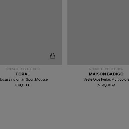
NOUVELLE COLLECTION
NOUVELLE COLLECTION
TORAL
MAISON BADIGO
ocassins Killian Sport Mousse
Veste Ojos Perlas Multicolor
189,00 €
250,00 €