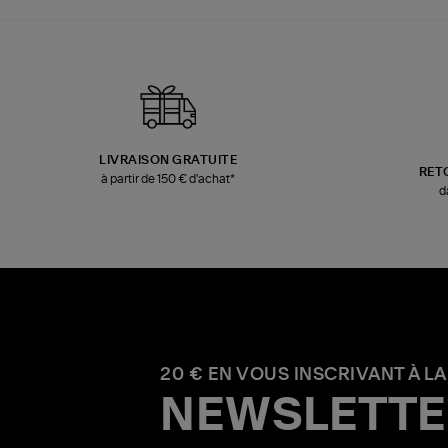
LIVRAISON GRATUITE
RET
à partir de 150 € d'achat*
d
20 € EN VOUS INSCRIVANT À LA
NEWSLETTE