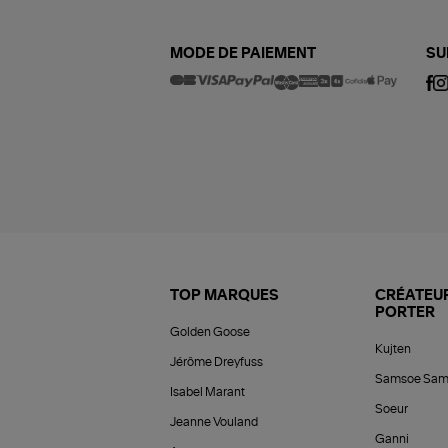
MODE DE PAIEMENT
SU
TOP MARQUES
CRÉATEUR
PORTER
Golden Goose
Kujten
Jérôme Dreyfuss
Samsoe Sam
Isabel Marant
Soeur
Jeanne Vouland
Ganni