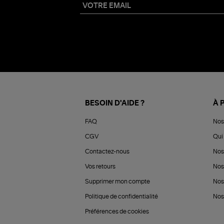
BESOIN D'AIDE ?
À 
FAQ
Nos
CGV
Qui 
Contactez-nous
Nos
Vos retours
Nos
Supprimer mon compte
Nos
Politique de confidentialité
Nos 
Préférences de cookies