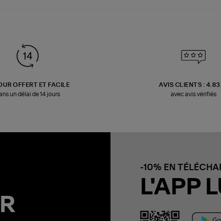
OUR OFFERT ET FACILE
AVIS CLIENTS : 4.8
ans un délai de 14 jours
avec avis vérifiés
-10% EN TÉLÉCH
L'APP L
R