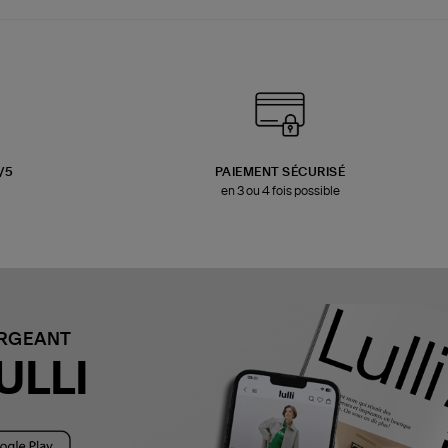
3/5
PAIEMENT SÉCURISÉ
en 3 ou 4 fois possible
ARGEANT
ULLI