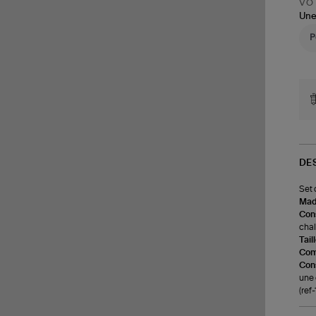
VOT
Une
DE
Set 
Made
Cons
chal
Tail
Com
Cons
une
(re