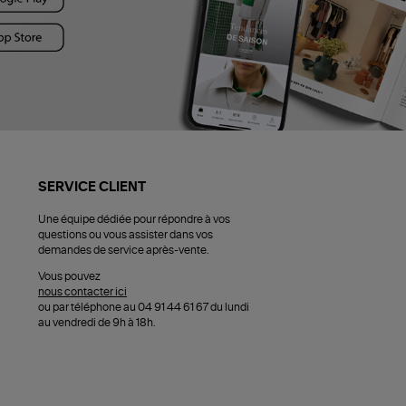
SERVICE CLIENT
Une équipe dédiée pour répondre à vos
questions ou vous assister dans vos
demandes de service après-vente.
Vous pouvez
nous contacter ici
ou par téléphone au 04 91 44 61 67 du lundi
au vendredi de 9h à 18h.