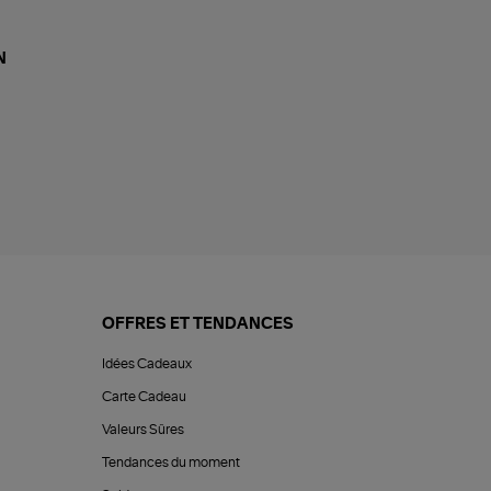
N
OFFRES ET TENDANCES
Idées Cadeaux
Carte Cadeau
Valeurs Sûres
Tendances du moment