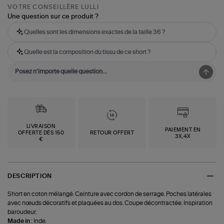
VOTRE CONSEILLÈRE LULLI
Une question sur ce produit ?
Quelles sont les dimensions exactes de la taille 36 ?
Quelle est la composition du tissu de ce short ?
LIVRAISON
PAIEMENT EN
OFFERTE DÈS 150
RETOUR OFFERT
3X,4X
€
DESCRIPTION
Short en coton mélangé. Ceinture avec cordon de serrage. Poches latérales
avec nœuds décoratifs et plaquées au dos. Coupe décontractée. Inspiration
baroudeur.
Made in :
Inde.