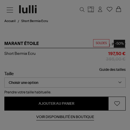
Aller au contenu principal
Accueil
Short Bermia Ecru
SOLDES
-50%
MARANT ÉTOILE
Partager
Short
Short Bermia Ecru
197,50 €
Bermia
395,00 €
Ecru
Guide des tailles
Taille
Prendre votre taille habituelle.
AJOUTER AU PANIER
VOIR DISPONIBILITÉ EN BOUTIQUE