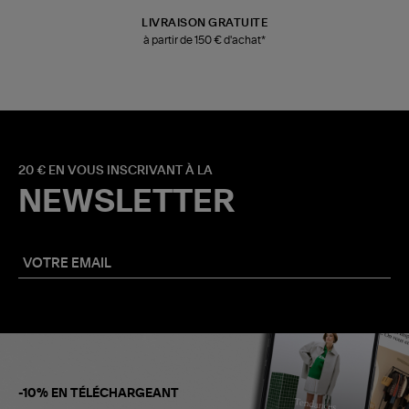
LIVRAISON GRATUITE
à partir de 150 € d'achat*
20 € EN VOUS INSCRIVANT À LA
NEWSLETTER
-10% EN TÉLÉCHARGEANT