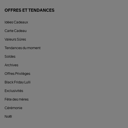
OFFRES ET TENDANCES
Idées Cadeaux
Carte Cadeau
Valeurs Sûres
Tendances du moment
Soldes
Archives
Offres Privilèges
Black Friday Lulli
Exclusivités
Fête des mères
Cérémonie
Noël