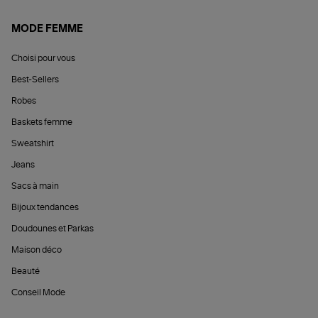
MODE FEMME
Choisi pour vous
Best-Sellers
Robes
Baskets femme
Sweatshirt
Jeans
Sacs à main
Bijoux tendances
Doudounes et Parkas
Maison déco
Beauté
Conseil Mode