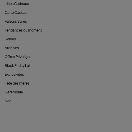
Idées Cadeaux
Carte Cadeau
Valeurs Sûres
Tendances du moment
Soldes
Archives
Offres Privilèges
Black Friday Lulli
Exclusivités
Fête des mères
Cérémonie
Noël