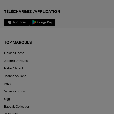
TÉLÉCHARGEZ L'APPLICATION
TOP MARQUES
Golden Goose
Jérôme Dreyfuss
Isabel Marant
Jeanne Vouland
Autry
Vanessa Bruno
Ugg
Baobab Collection