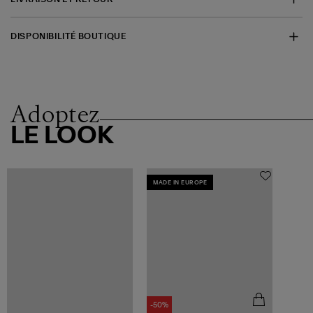
DISPONIBILITÉ BOUTIQUE
Adoptez
LE LOOK
MADE IN EUROPE
-50%