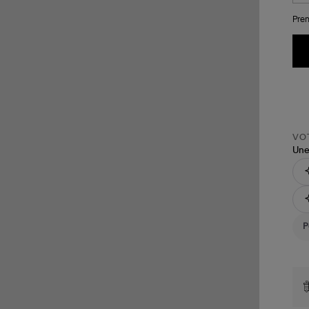
Pren
VOT
Une