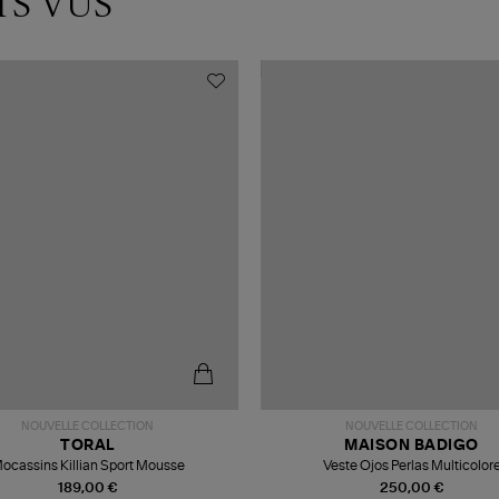
TS VUS
NOUVELLE COLLECTION
NOUVELLE COLLECTION
TORAL
MAISON BADIGO
ocassins Killian Sport Mousse
Veste Ojos Perlas Multicolor
189,00 €
250,00 €