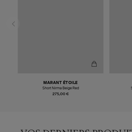
MARANT ÉTOILE
Short Nirma Beige Red
275,00 €