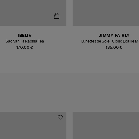
IBELIV
JIMMY FAIRLY
Sac Vanilla Raphia Tea
Lunettes de Soleil Cloud Ecaille M
170,00 €
135,00 €