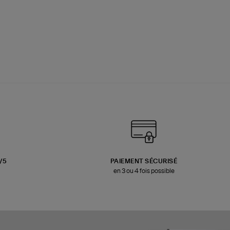
3/5
PAIEMENT SÉCURISÉ
en 3 ou 4 fois possible