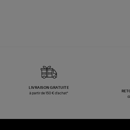
LIVRAISON GRATUITE
RET
à partir de 150 € d'achat*
d