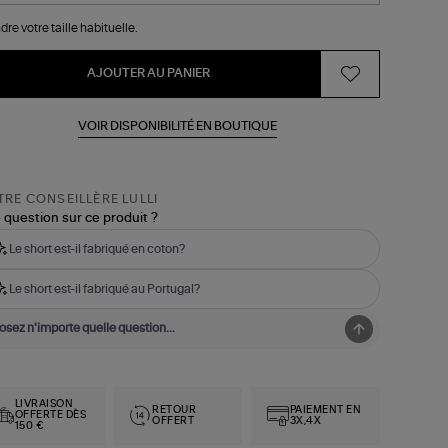
dre votre taille habituelle.
AJOUTER AU PANIER
VOIR DISPONIBILITÉ EN BOUTIQUE
RE CONSEILLÈRE LULLI
 question sur ce produit ?
Le short est-il fabriqué en coton?
Le short est-il fabriqué au Portugal?
LIVRAISON
RETOUR
PAIEMENT EN
OFFERTE DÈS
OFFERT
3X,4X
150 €