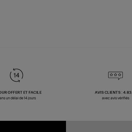
OUR OFFERT ET FACILE
AVIS CLIENTS : 4.8
ans un délai de 14 jours
avec avis vérifiés