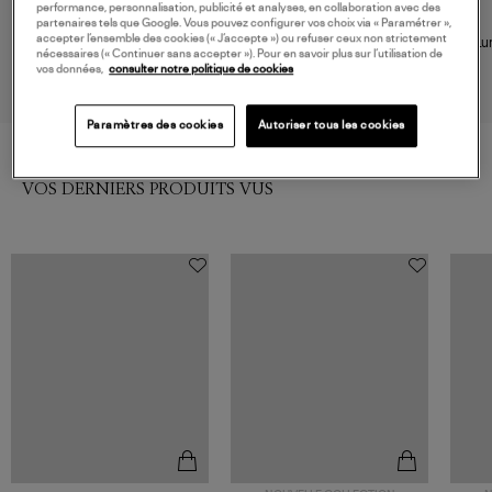
performance, personnalisation, publicité et analyses, en collaboration avec des
JIMMY FAIRLY
CLARIS VIROT
partenaires tels que Google. Vous pouvez configurer vos choix via « Paramétrer »,
accepter l’ensemble des cookies (« J’accepte ») ou refuser ceux non strictement
Lunettes de Soleil Spaggia Gris
Lunettes de Soleil Samama
Lu
nécessaires (« Continuer sans accepter »). Pour en savoir plus sur l’utilisation de
Noir Gris
150,00 €
220,00 €
vos données,
consulter notre politique de cookies
Paramètres des cookies
Autoriser tous les cookies
VOS DERNIERS PRODUITS VUS