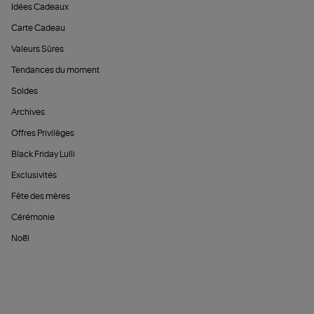
Idées Cadeaux
Carte Cadeau
Valeurs Sûres
Tendances du moment
Soldes
Archives
Offres Privilèges
Black Friday Lulli
Exclusivités
Fête des mères
Cérémonie
Noël