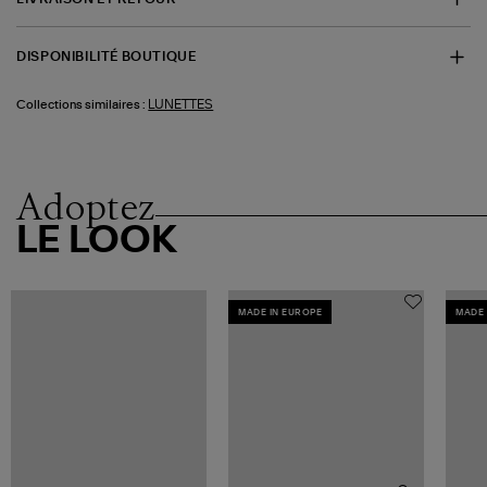
DISPONIBILITÉ BOUTIQUE
LUNETTES
Collections similaires :
Adoptez
LE LOOK
MADE IN EUROPE
MADE 