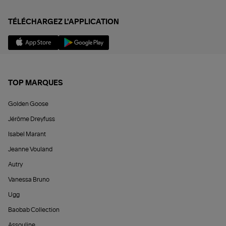
TÉLÉCHARGEZ L'APPLICATION
TOP MARQUES
Golden Goose
Jérôme Dreyfuss
Isabel Marant
Jeanne Vouland
Autry
Vanessa Bruno
Ugg
Baobab Collection
Assouline