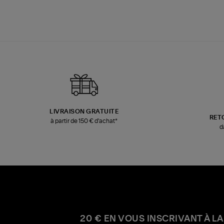
LIVRAISON GRATUITE
RET
à partir de 150 € d'achat*
d
20 € EN VOUS INSCRIVANT À LA