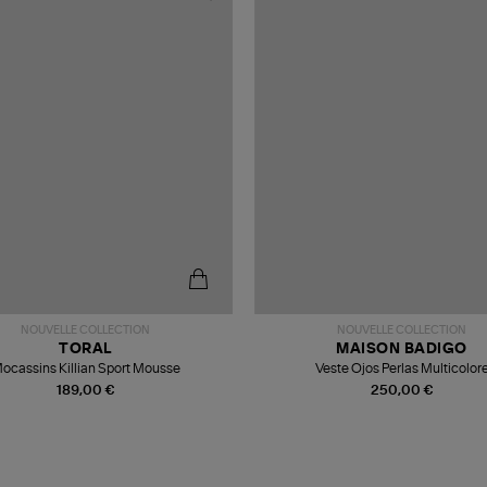
NOUVELLE COLLECTION
NOUVELLE COLLECTION
TORAL
MAISON BADIGO
ocassins Killian Sport Mousse
Veste Ojos Perlas Multicolor
189,00 €
250,00 €