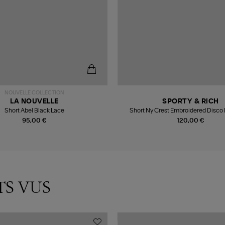
NOUVELLE COLLECTION
LA NOUVELLE
SPORTY & RICH
Short Abel Black Lace
Short Ny Crest Embroidered Disco
95,00 €
120,00 €
TS VUS