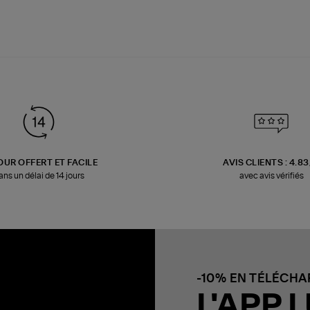
OUR OFFERT ET FACILE
AVIS CLIENTS : 4.8
ans un délai de 14 jours
avec avis vérifiés
-10% EN TÉLÉCH
L'APP L