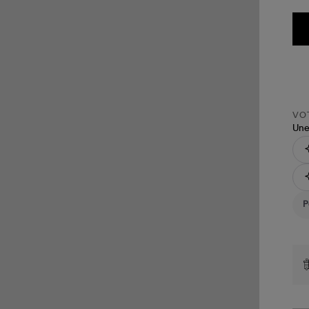
VOT
Une