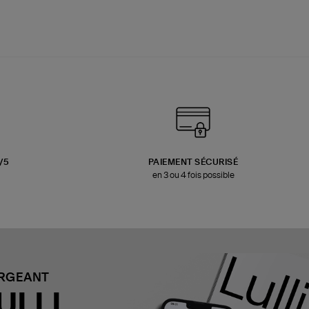
3/5
PAIEMENT SÉCURISÉ
en 3 ou 4 fois possible
ARGEANT
ULLI