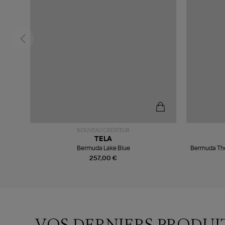
NOUVEAU CRÉATEUR
TELA
Bermuda Lake Blue
Bermuda The
257,00 €
VOS DERNIERS PRODUI