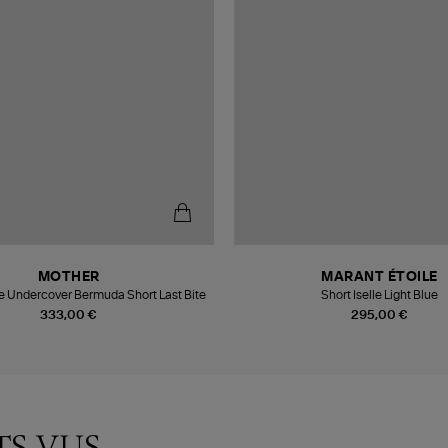
MOTHER
MARANT ÉTOILE
 Undercover Bermuda Short Last Bite
Short Iselle Light Blue
333,00 €
295,00 €
TS VUS