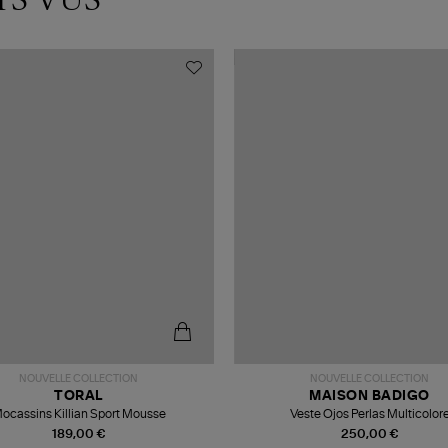
NOUVELLE COLLECTION
NOUVELLE COLLECTION
TORAL
MAISON BADIGO
ocassins Killian Sport Mousse
Veste Ojos Perlas Multicolor
189,00 €
250,00 €