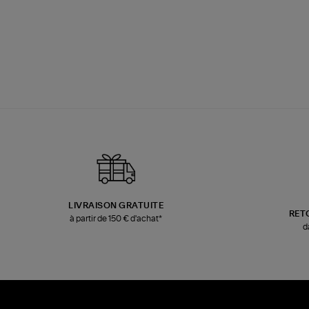
LIVRAISON GRATUITE
RET
à partir de 150 € d'achat*
d