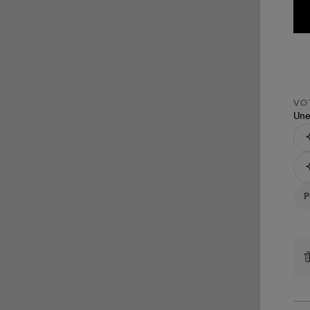
VOT
Une