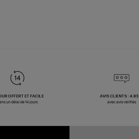
OUR OFFERT ET FACILE
AVIS CLIENTS : 4.8
ans un délai de 14 jours
avec avis vérifiés