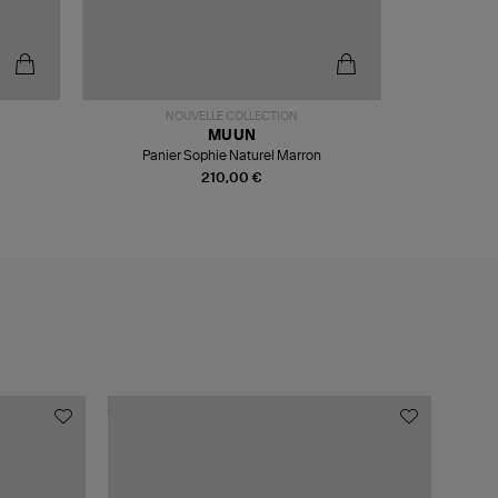
NOUVELLE COLLECTION
MUUN
Panier Sophie Naturel Marron
210,00 €
MADE