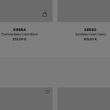
XIRENA
SENSO
Chemise Beau Coton Blanc
Sandales Farah I Sand
255,00 €
169,00 €