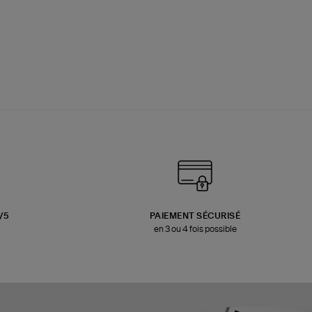
3/5
PAIEMENT SÉCURISÉ
en 3 ou 4 fois possible