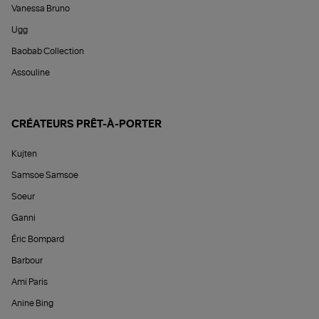
Vanessa Bruno
Ugg
Baobab Collection
Assouline
CRÉATEURS PRÊT-À-PORTER
Kujten
Samsoe Samsoe
Soeur
Ganni
Éric Bompard
Barbour
Ami Paris
Anine Bing