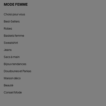
MODE FEMME
Choisi pour vous
Best-Sellers
Robes
Baskets femme
Sweatshirt
Jeans
Sacs à main
Bijoux tendances
Doudounes et Parkas
Maison déco
Beauté
Conseil Mode