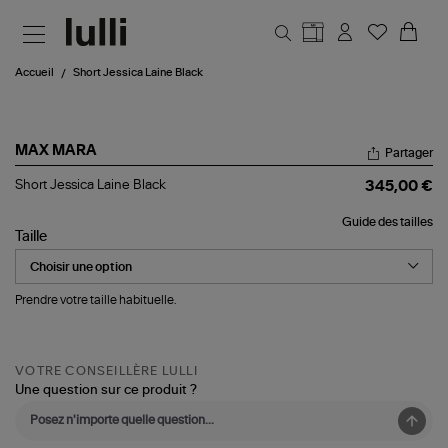
Aller au contenu principal
Accueil
Short Jessica Laine Black
MAX MARA
Partager
Short
Short Jessica Laine Black
345,00 €
Jessica
Laine
Guide des tailles
Black
Taille
Prendre votre taille habituelle.
VOTRE CONSEILLÈRE LULLI
Une question sur ce produit ?