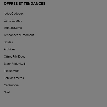
OFFRES ET TENDANCES
Idées Cadeaux
Carte Cadeau
Valeurs Sûres
Tendances du moment
Soldes
Archives
Offres Privilèges
Black Friday Lulli
Exclusivités
Fête des mères
Cérémonie
Noël