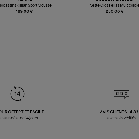
ocassins Killian Sport Mousse
Veste Ojos Perlas Multicolor
189,00 €
250,00 €
OUR OFFERT ET FACILE
AVIS CLIENTS : 4.8
ans un délai de 14 jours
avec avis vérifiés