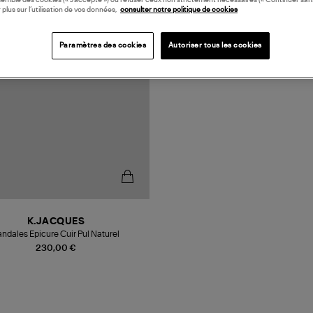
 plus sur l’utilisation de vos données,
consulter notre politique de cookies
Paramètres des cookies
Autoriser tous les cookies
K.JACQUES
ndales Epicure Cuir Pul Naturel
230,00 €