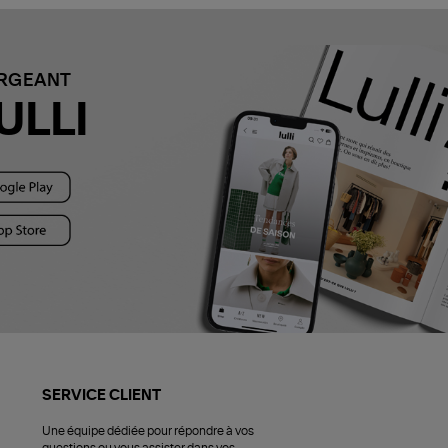
ARGEANT
ULLI
SERVICE CLIENT
Une équipe dédiée pour répondre à vos