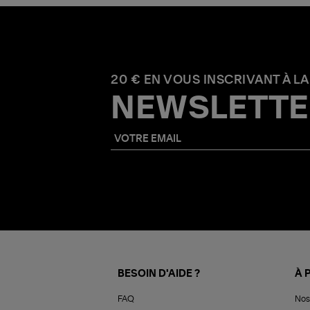
20 € EN VOUS INSCRIVANT À LA
NEWSLETTE
BESOIN D'AIDE ?
À 
FAQ
Nos