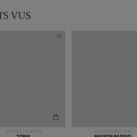
TS VUS
NOUVELLE COLLECTION
NOUVELLE COLLECTION
TORAL
MAISON BADIGO