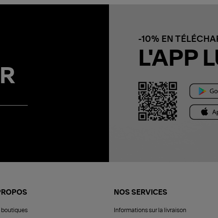
-10% EN TÉLÉCH
L'APP L
R
PROPOS
NOS SERVICES
 boutiques
Informations sur la livraison