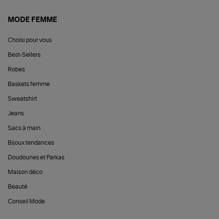
MODE FEMME
Choisi pour vous
Best-Sellers
Robes
Baskets femme
Sweatshirt
Jeans
Sacs à main
Bijoux tendances
Doudounes et Parkas
Maison déco
Beauté
Conseil Mode