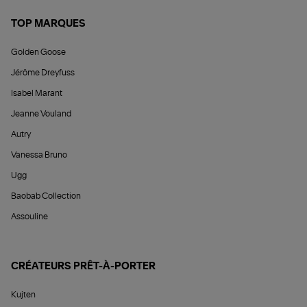
TOP MARQUES
Golden Goose
Jérôme Dreyfuss
Isabel Marant
Jeanne Vouland
Autry
Vanessa Bruno
Ugg
Baobab Collection
Assouline
CRÉATEURS PRÊT-À-PORTER
Kujten