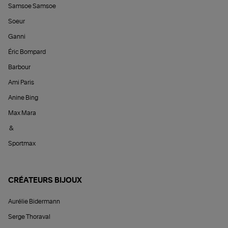
Samsoe Samsoe
Soeur
Ganni
Éric Bompard
Barbour
Ami Paris
Anine Bing
Max Mara
&
Sportmax
CRÉATEURS BIJOUX
Aurélie Bidermann
Serge Thoraval