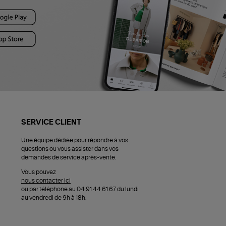
SERVICE CLIENT
Une équipe dédiée pour répondre à vos
questions ou vous assister dans vos
demandes de service après-vente.
Vous pouvez
nous contacter ici
ou par téléphone au 04 91 44 61 67 du lundi
au vendredi de 9h à 18h.