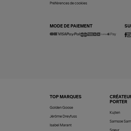
Préférences de cookies
MODE DE PAIEMENT
SU
TOP MARQUES
CRÉATEUR
PORTER
Golden Goose
Kujten
Jérôme Dreyfuss
Samsoe Sam
Isabel Marant
Soeur