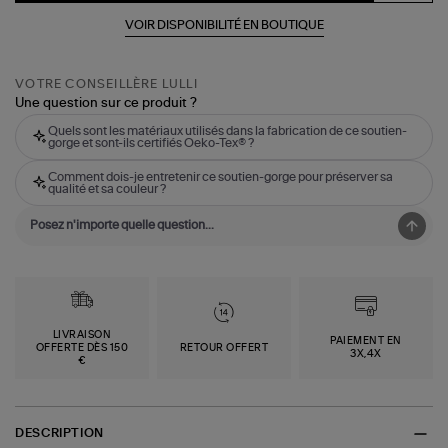
VOIR DISPONIBILITÉ EN BOUTIQUE
VOTRE CONSEILLÈRE LULLI
Une question sur ce produit ?
Quels sont les matériaux utilisés dans la fabrication de ce soutien-
gorge et sont-ils certifiés Oeko-Tex® ?
Comment dois-je entretenir ce soutien-gorge pour préserver sa
qualité et sa couleur ?
LIVRAISON
PAIEMENT EN
OFFERTE DÈS 150
RETOUR OFFERT
3X,4X
€
DESCRIPTION