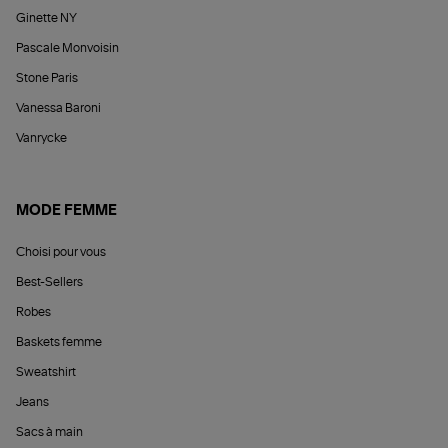
Ginette NY
Pascale Monvoisin
Stone Paris
Vanessa Baroni
Vanrycke
MODE FEMME
Choisi pour vous
Best-Sellers
Robes
Baskets femme
Sweatshirt
Jeans
Sacs à main