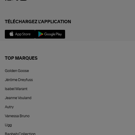
TÉLÉCHARGEZ L'APPLICATION
TOP MARQUES
Golden Goose
Jérôme Dreyfuss
Isabel Marant
Jeanne Vouland
Autry
Vanessa Bruno
Ugg
Baobab Collection