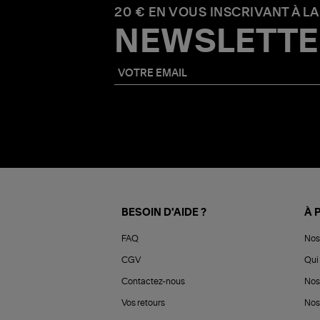
20 € EN VOUS INSCRIVANT À LA
NEWSLETTE
BESOIN D'AIDE ?
À 
FAQ
Nos
CGV
Qui 
Contactez-nous
Nos
Vos retours
Nos