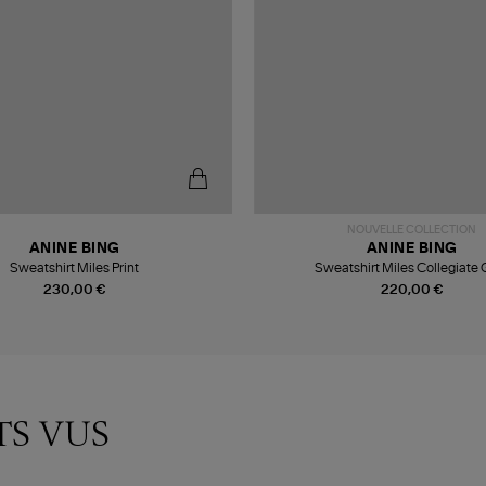
NOUVELLE COLLECTION
ANINE BING
ANINE BING
Sweatshirt Miles Print
Sweatshirt Miles Collegiate 
230,00 €
220,00 €
TS VUS