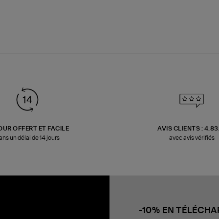
OUR OFFERT ET FACILE
AVIS CLIENTS : 4.8
ans un délai de 14 jours
avec avis vérifiés
-10% EN TÉLÉCH