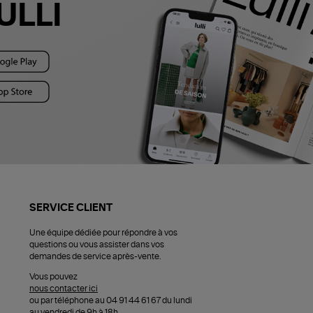
ULLI
SERVICE CLIENT
Une équipe dédiée pour répondre à vos
questions ou vous assister dans vos
demandes de service après-vente.
Vous pouvez
nous contacter ici
ou par téléphone au 04 91 44 61 67 du lundi
au vendredi de 9h à 18h.