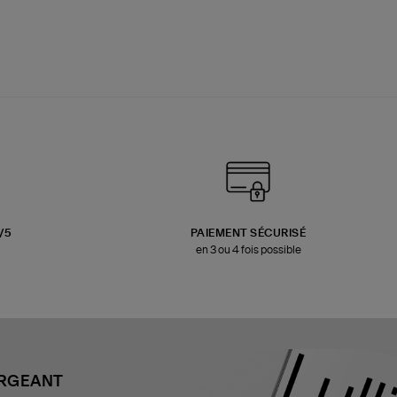
3/5
PAIEMENT SÉCURISÉ
en 3 ou 4 fois possible
ARGEANT