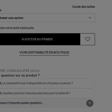
Guide des tailles
le
dre votre taille habituelle.
AJOUTER AU PANIER
VOIR DISPONIBILITÉ EN BOUTIQUE
RE CONSEILLÈRE LULLI
 question sur ce produit ?
Le sweatshirt est-il disponible en d'autres couleurs ?
Quelles sont les mesures exactes pour la taille M ?