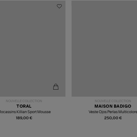
NOUVELLE COLLECTION
NOUVELLE COLLECTION
TORAL
MAISON BADIGO
ocassins Killian Sport Mousse
Veste Ojos Perlas Multicolor
189,00 €
250,00 €