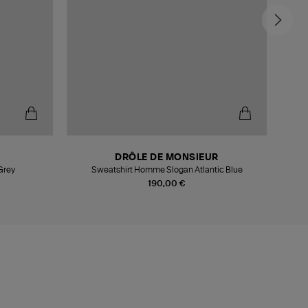
-6
DRÔLE DE MONSIEUR
Grey
Sweatshirt Homme Slogan Atlantic Blue
190,00 €