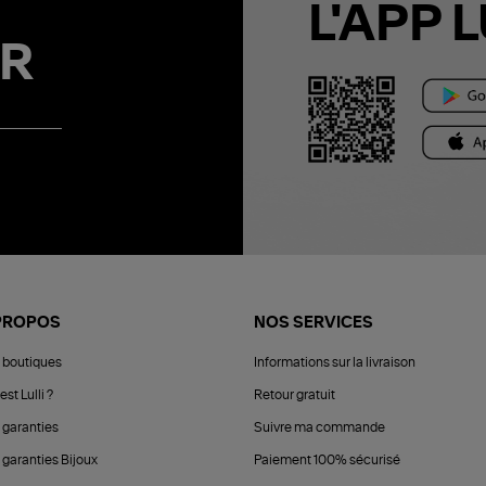
L'APP L
R
PROPOS
NOS SERVICES
 boutiques
Informations sur la livraison
est Lulli ?
Retour gratuit
 garanties
Suivre ma commande
 garanties Bijoux
Paiement 100% sécurisé