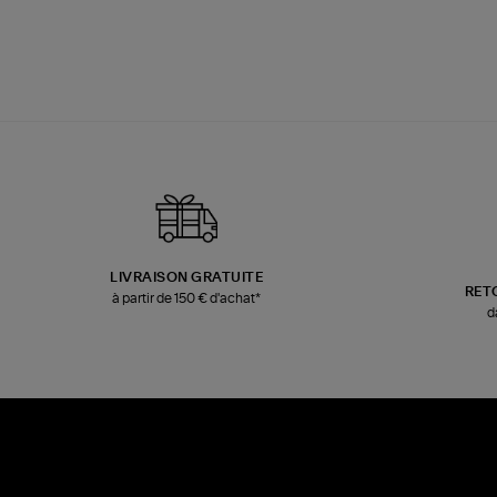
LIVRAISON GRATUITE
RET
à partir de 150 € d'achat*
d