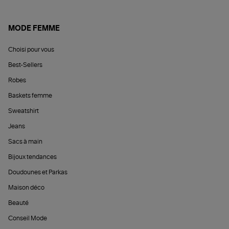
MODE FEMME
Choisi pour vous
Best-Sellers
Robes
Baskets femme
Sweatshirt
Jeans
Sacs à main
Bijoux tendances
Doudounes et Parkas
Maison déco
Beauté
Conseil Mode