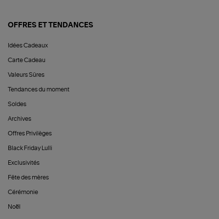
OFFRES ET TENDANCES
Idées Cadeaux
Carte Cadeau
Valeurs Sûres
Tendances du moment
Soldes
Archives
Offres Privilèges
Black Friday Lulli
Exclusivités
Fête des mères
Cérémonie
Noël