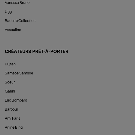
Vanessa Bruno
Ugg
Baobab Collection
Assouline
CRÉATEURS PRÊT-À-PORTER
Kujten
Samsoe Samsoe
Soeur
Ganni
Éric Bompard
Barbour
Ami Paris
Anine Bing