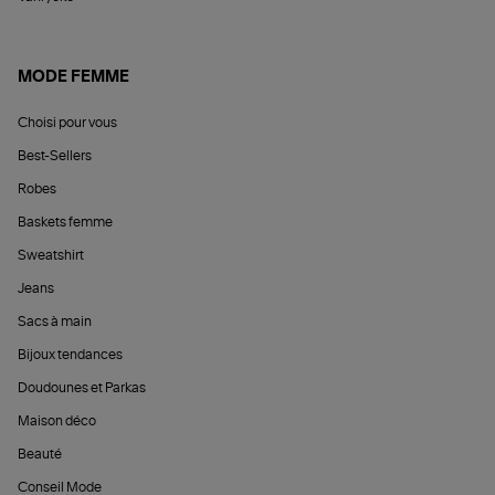
MODE FEMME
Choisi pour vous
Best-Sellers
Robes
Baskets femme
Sweatshirt
Jeans
Sacs à main
Bijoux tendances
Doudounes et Parkas
Maison déco
Beauté
Conseil Mode