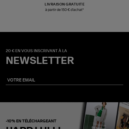
LIVRAISON GRATUITE
à partir de 150 € d'achat*
20 € EN VOUS INSCRIVANT À LA
NEWSLETTER
-10% EN TÉLÉCHARGEANT