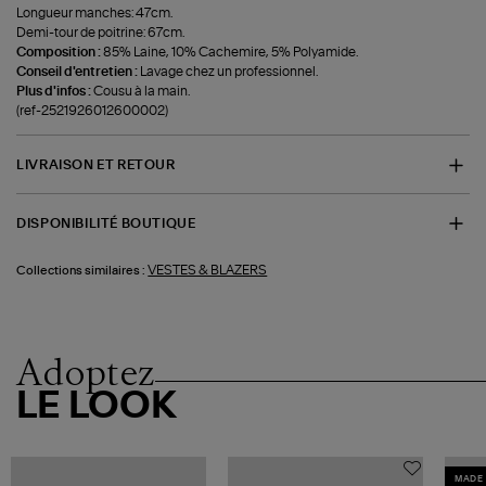
Longueur manches: 47cm.
Demi-tour de poitrine: 67cm.
Composition :
85% Laine, 10% Cachemire, 5% Polyamide.
Conseil d'entretien :
Lavage chez un professionnel.
Plus d'infos :
Cousu à la main.
(ref-2521926012600002)
LIVRAISON ET RETOUR
DISPONIBILITÉ BOUTIQUE
VESTES & BLAZERS
Collections similaires :
Adoptez
LE LOOK
MADE 