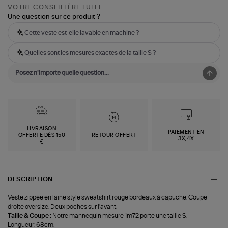
VOTRE CONSEILLÈRE LULLI
Une question sur ce produit ?
Cette veste est-elle lavable en machine ?
Quelles sont les mesures exactes de la taille S ?
LIVRAISON
PAIEMENT EN
OFFERTE DÈS 150
RETOUR OFFERT
3X,4X
€
DESCRIPTION
Veste zippée en laine style sweatshirt rouge bordeaux à capuche. Coupe
droite oversize. Deux poches sur l'avant.
Taille & Coupe :
Notre mannequin mesure 1m72 porte une taille S.
Longueur: 68cm.