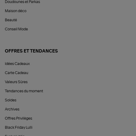
Doudounes et Parkas
Maison déco
Beauté
Conseil Mode
OFFRES ET TENDANCES
Idées Cadeaux
Carte Cadeau
Valeurs Sûres
Tendances du moment
Soldes
Archives
Offres Privilèges
Black Friday Lulli