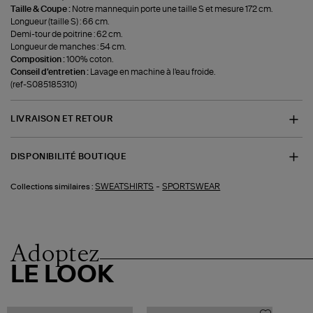
Taille & Coupe :
Notre mannequin porte une taille S et mesure 172 cm.
Longueur (taille S) : 66 cm.
Demi-tour de poitrine : 62 cm.
Longueur de manches : 54 cm.
Composition :
100% coton.
Conseil d'entretien :
Lavage en machine à l'eau froide.
(ref-S085185310)
LIVRAISON ET RETOUR
DISPONIBILITÉ BOUTIQUE
-
SWEATSHIRTS
SPORTSWEAR
Collections similaires :
Adoptez
LE LOOK