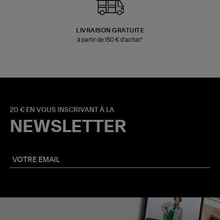
LIVRAISON GRATUITE
à partir de 150 € d'achat*
20 € EN VOUS INSCRIVANT À LA
NEWSLETTER