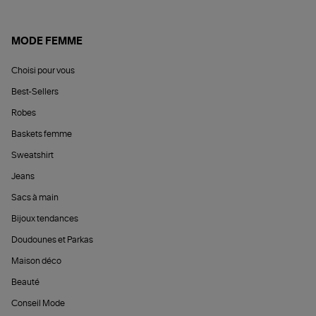
MODE FEMME
Choisi pour vous
Best-Sellers
Robes
Baskets femme
Sweatshirt
Jeans
Sacs à main
Bijoux tendances
Doudounes et Parkas
Maison déco
Beauté
Conseil Mode