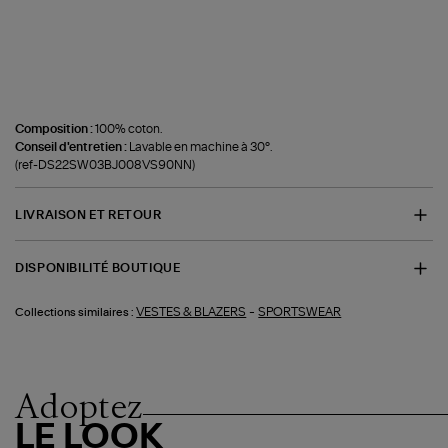
Composition :
100% coton.
Conseil d'entretien :
Lavable en machine à 30°.
(ref-DS22SW03BJ008VS90NN)
LIVRAISON ET RETOUR
DISPONIBILITÉ BOUTIQUE
-
VESTES & BLAZERS
SPORTSWEAR
Collections similaires :
Adoptez
LE LOOK