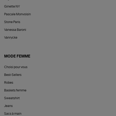
Ginette NY
Pascale Monvoisin
Stone Paris
Vanessa Baroni
Vanrycke
MODE FEMME
Choisi pour vous
Best-Sellers
Robes
Baskets femme
Sweatshirt
Jeans
Sacs à main