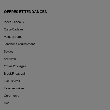
OFFRES ET TENDANCES
Idées Cadeaux
Carte Cadeau
Valeurs Sûres
Tendances du moment
Soldes
Archives
Offres Privilèges
Black Friday Lulli
Exclusivités
Fête des mères
Cérémonie
Noël