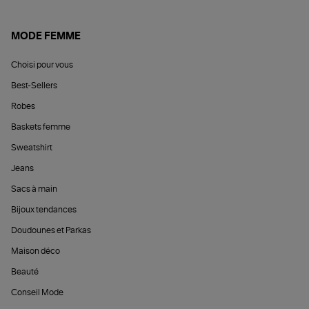
MODE FEMME
Choisi pour vous
Best-Sellers
Robes
Baskets femme
Sweatshirt
Jeans
Sacs à main
Bijoux tendances
Doudounes et Parkas
Maison déco
Beauté
Conseil Mode