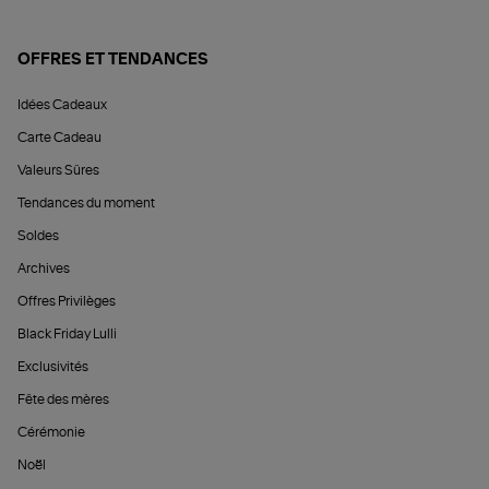
OFFRES ET TENDANCES
Idées Cadeaux
Carte Cadeau
Valeurs Sûres
Tendances du moment
Soldes
Archives
Offres Privilèges
Black Friday Lulli
Exclusivités
Fête des mères
Cérémonie
Noël