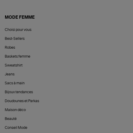
MODE FEMME
Choisi pour vous
Best-Sellers
Robes
Baskets femme
Sweatshirt
Jeans
Sacs à main
Bijoux tendances
Doudounes et Parkas
Maison déco
Beauté
Conseil Mode