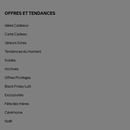
OFFRES ET TENDANCES
Idées Cadeaux
Carte Cadeau
Valeurs Sûres
Tendances du moment
Soldes
Archives
Offres Privilèges
Black Friday Lulli
Exclusivités
Fête des mères
Cérémonie
Noël