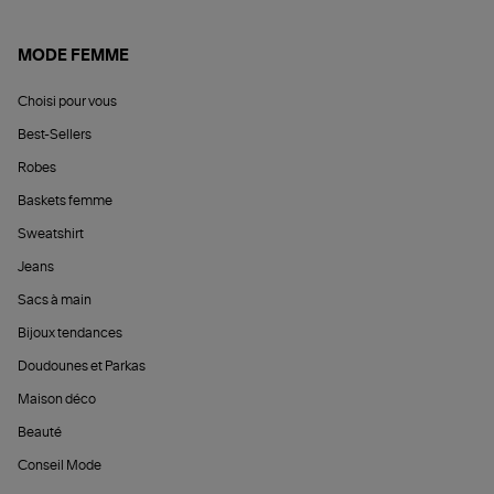
MODE FEMME
Choisi pour vous
Best-Sellers
Robes
Baskets femme
Sweatshirt
Jeans
Sacs à main
Bijoux tendances
Doudounes et Parkas
Maison déco
Beauté
Conseil Mode