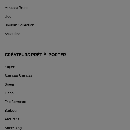
Vanessa Bruno
Ugg
Baobab Collection
Assouline
CRÉATEURS PRÊT-À-PORTER
Kujten
Samsoe Samsoe
Soeur
Ganni
Éric Bompard
Barbour
Ami Paris
Anine Bing