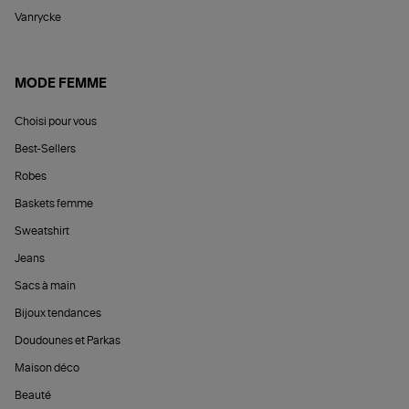
Vanrycke
MODE FEMME
Choisi pour vous
Best-Sellers
Robes
Baskets femme
Sweatshirt
Jeans
Sacs à main
Bijoux tendances
Doudounes et Parkas
Maison déco
Beauté