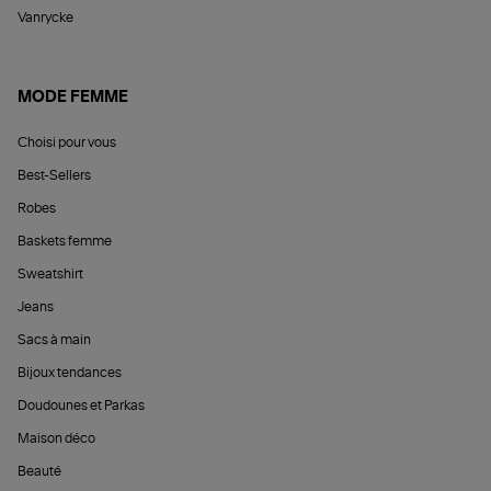
Vanrycke
MODE FEMME
Choisi pour vous
Best-Sellers
Robes
Baskets femme
Sweatshirt
Jeans
Sacs à main
Bijoux tendances
Doudounes et Parkas
Maison déco
Beauté