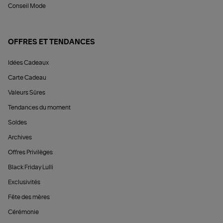
Conseil Mode
OFFRES ET TENDANCES
Idées Cadeaux
Carte Cadeau
Valeurs Sûres
Tendances du moment
Soldes
Archives
Offres Privilèges
Black Friday Lulli
Exclusivités
Fête des mères
Cérémonie