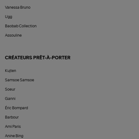
Vanessa Bruno
Ugg
Baobab Collection
Assouline
CRÉATEURS PRÊT-À-PORTER
Kujten
Samsoe Samsoe
Soeur
Ganni
Éric Bompard
Barbour
Ami Paris
Anine Bing