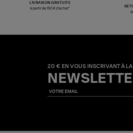
LIVRAISON GRATUITE
RET
à partir de 150 € d'achat*
d
20 € EN VOUS INSCRIVANT À LA
NEWSLETTE