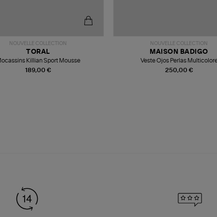
NOUVELLE COLLECTION
NOUVELLE COLLECTION
TORAL
MAISON BADIGO
ocassins Killian Sport Mousse
Veste Ojos Perlas Multicolor
189,00 €
250,00 €