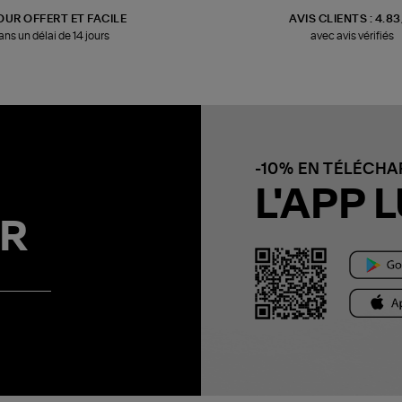
OUR OFFERT ET FACILE
AVIS CLIENTS : 4.8
ans un délai de 14 jours
avec avis vérifiés
-10% EN TÉLÉCH
L'APP L
R