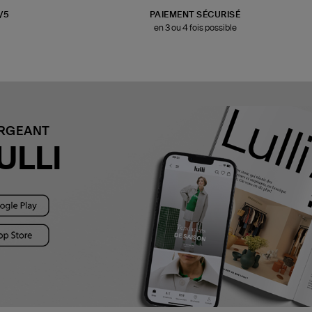
3/5
PAIEMENT SÉCURISÉ
en 3 ou 4 fois possible
ARGEANT
ULLI