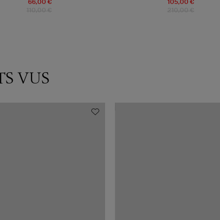
66,00 €
105,00 €
110,00 €
210,00 €
TS VUS