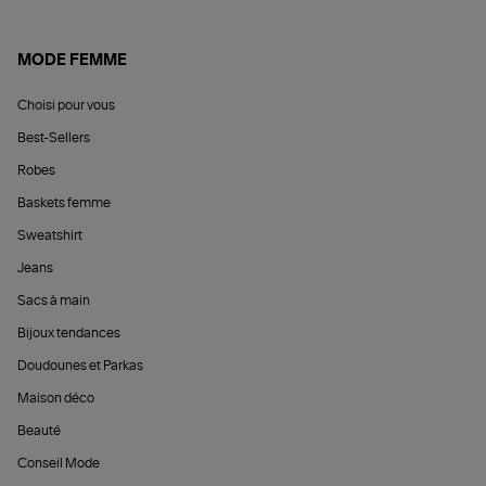
MODE FEMME
Choisi pour vous
Best-Sellers
Robes
Baskets femme
Sweatshirt
Jeans
Sacs à main
Bijoux tendances
Doudounes et Parkas
Maison déco
Beauté
Conseil Mode