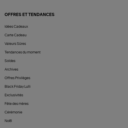
OFFRES ET TENDANCES
Idées Cadeaux
Carte Cadeau
Valeurs Sûres
Tendances du moment
Soldes
Archives
Offres Privilèges
Black Friday Lulli
Exclusivités
Fête des mères
Cérémonie
Noël